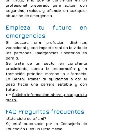
un título, sino que te conviertas en un
profesional preparado para actuar con
seguridad, rapidez y eficacia en cualquier
situación de emergencia.
Empieza tu futuro en
emergencias
Si buscas una profesión dinámica,
vocacional y con impacto real en la vida de
las personas, Emergencias Sanitarias es
para ti.
Se trata de un sector en constante
crecimiento, donde la preparación y la
formación práctica marcan la diferencia.
En Dental Trainer te ayudamos a dar el
paso hacia una carrera estable y con
futuro.
👉
Solicita información ahora y asegura tu
plaza.
FAQ Preguntas frecuentes
¿Este ciclo es oficial?
Sí, está autorizado por la Consejería de
Educación y es un Ciclo Medio