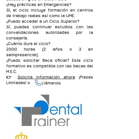
¿Hay prácticas en Emergencias?
Sí, el ciclo incluye formación en centros
de trabajo reales así como la UME.
¿Puedo acceder a un Ciclo Superior?
Sí, puedes continuar estudios con las
convalidaciones autorizadas por la
consejería.
¿Cuánto dura el ciclo?
2000 horas (2 años o 3 en
semipresencial).
¿Puedo solicitar Beca oficial?
Este ciclo
formativo es compatible con las becas del
M.E.C.
👉
Solicita información ahora
¡Plazas
Limitadas! o
Llámanos