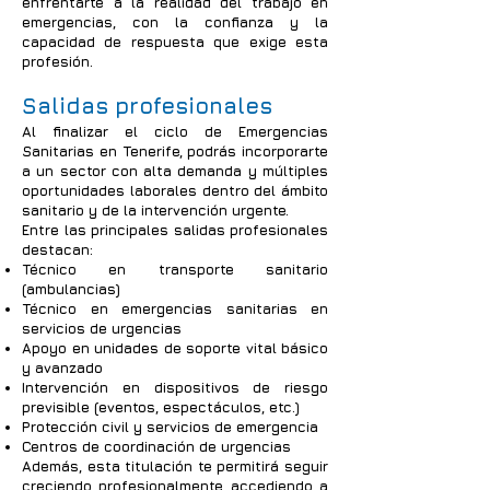
enfrentarte a la realidad del trabajo en
emergencias, con la confianza y la
capacidad de respuesta que exige esta
profesión.
Salidas profesionales
Al finalizar el ciclo de Emergencias
Sanitarias en Tenerife, podrás incorporarte
a un sector con alta demanda y múltiples
oportunidades laborales dentro del ámbito
sanitario y de la intervención urgente.
Entre las principales salidas profesionales
destacan:
Técnico en transporte sanitario
(ambulancias)
Técnico en emergencias sanitarias en
servicios de urgencias
Apoyo en unidades de soporte vital básico
y avanzado
Intervención en dispositivos de riesgo
previsible (eventos, espectáculos, etc.)
Protección civil y servicios de emergencia
Centros de coordinación de urgencias
Además, esta titulación te permitirá seguir
creciendo profesionalmente, accediendo a