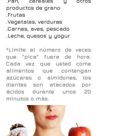
.Pan, cereales y otros
productos de grano
.Frutas
.Vegetales, verduras
.Carnes, aves, pescado
.Leche, quesos y yogur
*Limite el número de veces
que "pica" fuera de hora.
Cada vez que usted come
alimentos que contengan
azúcares o almidones, los
dientes son atacados por
ácidos durante unos 20
minutos o más.